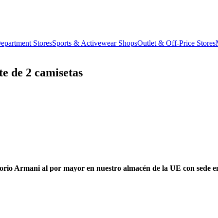
epartment Stores
Sports & Activewear Shops
Outlet & Off-Price Stores
e de 2 camisetas
orio Armani al por mayor en nuestro almacén de la UE con sede e