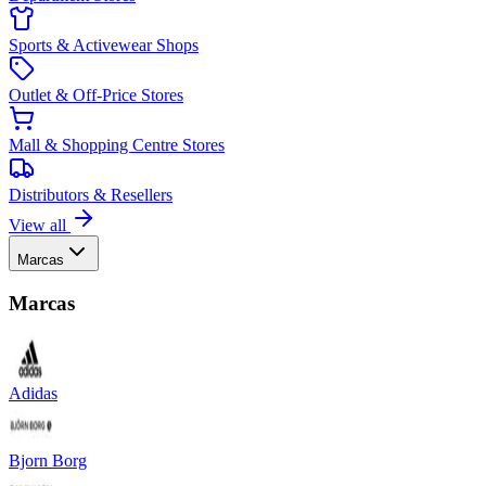
Sports & Activewear Shops
Outlet & Off-Price Stores
Mall & Shopping Centre Stores
Distributors & Resellers
View all
Marcas
Marcas
Adidas
Bjorn Borg