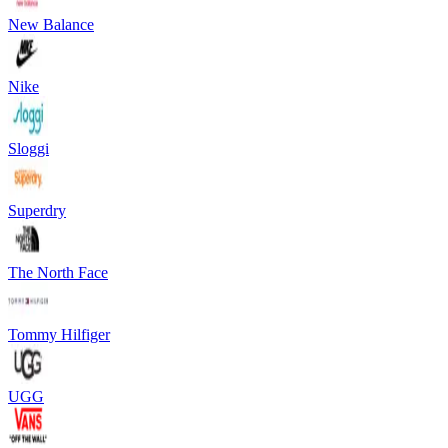
New Balance
Nike
Sloggi
Superdry
The North Face
Tommy Hilfiger
UGG