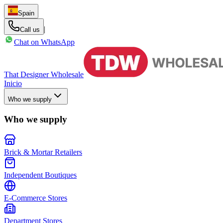
Spain
|
Call us
Chat on WhatsApp
That Designer Wholesale
Inicio
Who we supply
Who we supply
Brick & Mortar Retailers
Independent Boutiques
E-Commerce Stores
Department Stores