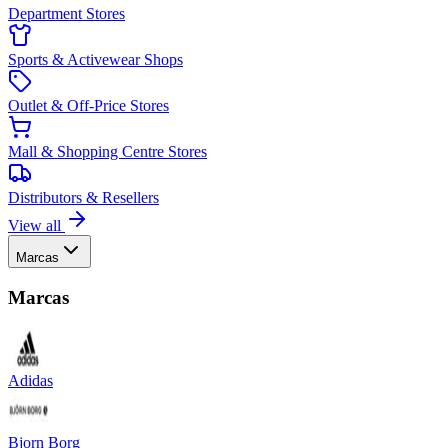
Department Stores
Sports & Activewear Shops
Outlet & Off-Price Stores
Mall & Shopping Centre Stores
Distributors & Resellers
View all
Marcas
Marcas
Adidas
Bjorn Borg