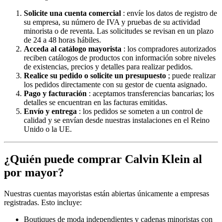
Solicite una cuenta comercial
: envíe los datos de registro de
su empresa, su número de IVA y pruebas de su actividad
minorista o de reventa. Las solicitudes se revisan en un plazo
de 24 a 48 horas hábiles.
Acceda al catálogo mayorista
: los compradores autorizados
reciben catálogos de productos con información sobre niveles
de existencias, precios y detalles para realizar pedidos.
Realice su pedido o solicite un presupuesto
; puede realizar
los pedidos directamente con su gestor de cuenta asignado.
Pago y facturación
: aceptamos transferencias bancarias; los
detalles se encuentran en las facturas emitidas.
Envío y entrega
: los pedidos se someten a un control de
calidad y se envían desde nuestras instalaciones en el Reino
Unido o la UE.
¿Quién puede comprar Calvin Klein al
por mayor?
Nuestras cuentas mayoristas están abiertas únicamente a empresas
registradas. Esto incluye:
Boutiques de moda independientes y cadenas minoristas con