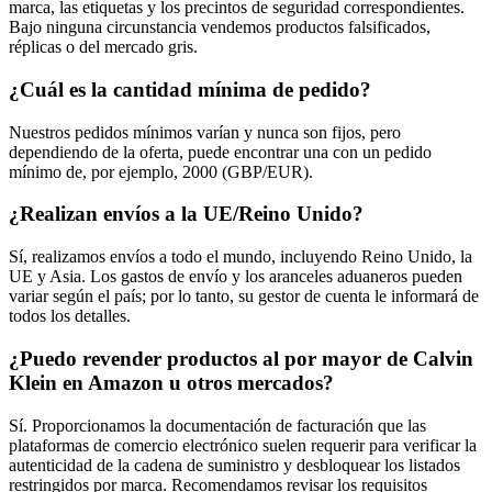
marca, las etiquetas y los precintos de seguridad correspondientes.
Bajo ninguna circunstancia vendemos productos falsificados,
réplicas o del mercado gris.
¿Cuál es la cantidad mínima de pedido?
Nuestros pedidos mínimos varían y nunca son fijos, pero
dependiendo de la oferta, puede encontrar una con un pedido
mínimo de, por ejemplo, 2000 (GBP/EUR).
¿Realizan envíos a la UE/Reino Unido?
Sí, realizamos envíos a todo el mundo, incluyendo Reino Unido, la
UE y Asia. Los gastos de envío y los aranceles aduaneros pueden
variar según el país; por lo tanto, su gestor de cuenta le informará de
todos los detalles.
¿Puedo revender productos al por mayor de Calvin
Klein en Amazon u otros mercados?
Sí. Proporcionamos la documentación de facturación que las
plataformas de comercio electrónico suelen requerir para verificar la
autenticidad de la cadena de suministro y desbloquear los listados
restringidos por marca. Recomendamos revisar los requisitos