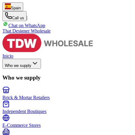
Spain
|
Call us
Chat on WhatsApp
That Designer Wholesale
Inicio
Who we supply
Who we supply
Brick & Mortar Retailers
Independent Boutiques
E-Commerce Stores