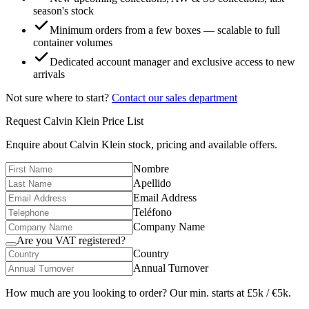
season's stock
Minimum orders from a few boxes — scalable to full
container volumes
Dedicated account manager and exclusive access to new
arrivals
Not sure where to start?
Contact our sales department
Request
Calvin Klein
Price List
Enquire about
Calvin Klein
stock, pricing and available offers.
Nombre
Apellido
Email Address
Teléfono
Company Name
Are you VAT registered?
Country
Annual Turnover
How much are you looking to order? Our min. starts at £5k / €5k.