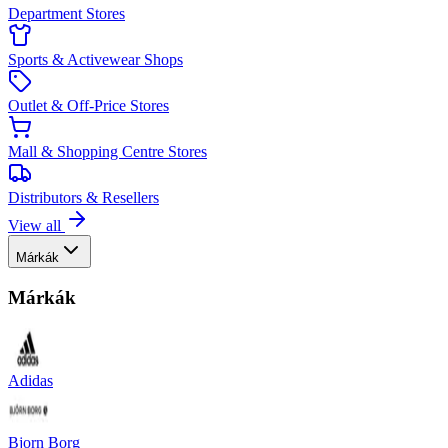
Department Stores
Sports & Activewear Shops
Outlet & Off-Price Stores
Mall & Shopping Centre Stores
Distributors & Resellers
View all
Márkák
Márkák
Adidas
Bjorn Borg