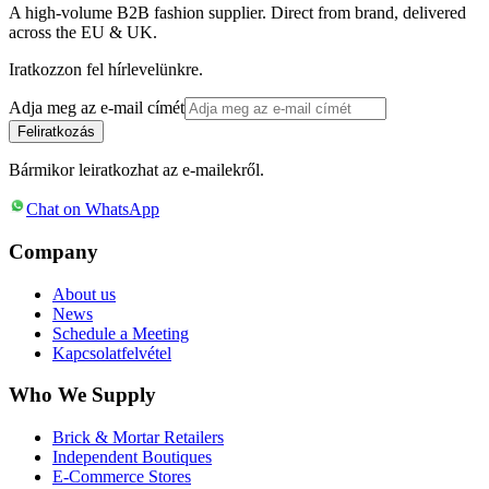
A high-volume B2B fashion supplier. Direct from brand, delivered
across the EU & UK.
Iratkozzon fel hírlevelünkre.
Adja meg az e-mail címét
Feliratkozás
Bármikor leiratkozhat az e-mailekről.
Chat on WhatsApp
Company
About us
News
Schedule a Meeting
Kapcsolatfelvétel
Who We Supply
Brick & Mortar Retailers
Independent Boutiques
E-Commerce Stores