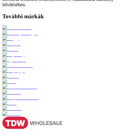
bővítésében.
További márkák