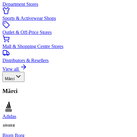
Department Stores
Sports & Activewear Shops
Outlet & Off-Price Stores
Mall & Shopping Centre Stores
Distributors & Resellers
View all
Mărci
Mărci
Adidas
Bjorn Borg