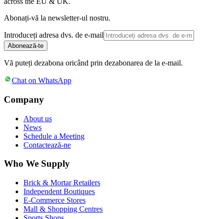
across the EU & UK.
Abonați-vă la newsletter-ul nostru.
Introduceți adresa dvs. de e-mail
Abonează-te
Vă puteți dezabona oricând prin dezabonarea de la e-mail.
Chat on WhatsApp
Company
About us
News
Schedule a Meeting
Contactează-ne
Who We Supply
Brick & Mortar Retailers
Independent Boutiques
E-Commerce Stores
Mall & Shopping Centres
Sports Shops