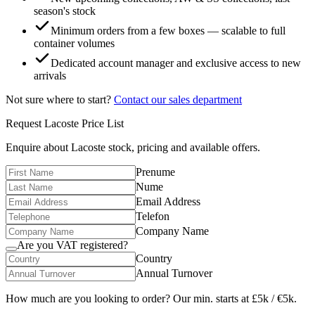
season's stock
Minimum orders from a few boxes — scalable to full
container volumes
Dedicated account manager and exclusive access to new
arrivals
Not sure where to start?
Contact our sales department
Request
Lacoste
Price List
Enquire about
Lacoste
stock, pricing and available offers.
Prenume
Nume
Email Address
Telefon
Company Name
Are you VAT registered?
Country
Annual Turnover
How much are you looking to order? Our min. starts at £5k / €5k.