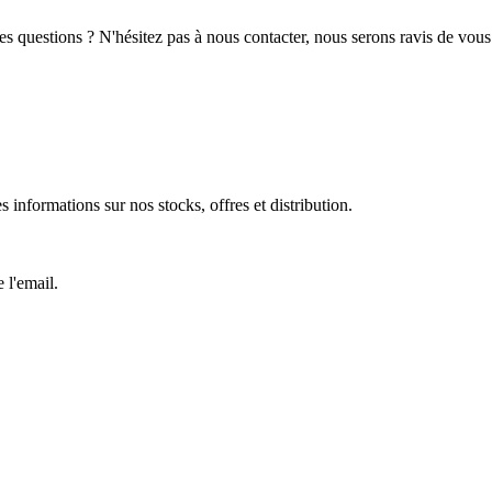
 questions ? N'hésitez pas à nous contacter, nous serons ravis de vous 
 informations sur nos stocks, offres et distribution.
 l'email.