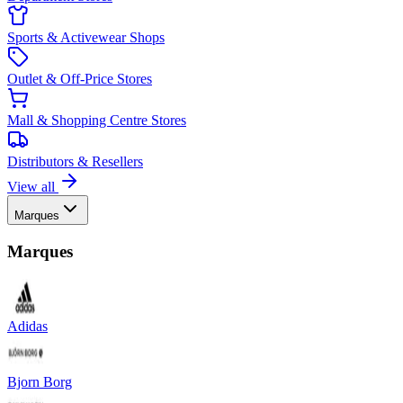
Sports & Activewear Shops
Outlet & Off-Price Stores
Mall & Shopping Centre Stores
Distributors & Resellers
View all
Marques
Marques
Adidas
Bjorn Borg