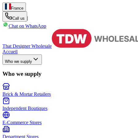
France
|
Call us
Chat on WhatsApp
That Designer Wholesale
Accueil
Who we supply
Who we supply
Brick & Mortar Retailers
Independent Boutiques
E-Commerce Stores
Department Stores