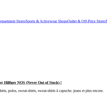
epartment Stores
Sports & Activewear Shops
Outlet & Off-Price Stores
 Hilfiger NOS (Never Out of Stock) !
ts, polos, sweat-shirts, sweat-shirts à capuche, jeans et plus encore.