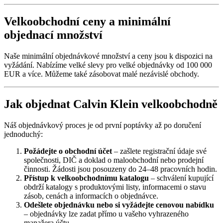
Velkoobchodní ceny a minimální
objednací množství
Naše minimální objednávkové množství a ceny jsou k dispozici na
vyžádání. Nabízíme velké slevy pro velké objednávky od 100 000
EUR a více. Můžeme také zásobovat malé nezávislé obchody.
Jak objednat Calvin Klein velkoobchodně
Náš objednávkový proces je od první poptávky až po doručení
jednoduchý:
Požádejte o obchodní účet
– zašlete registrační údaje své
společnosti, DIČ a doklad o maloobchodní nebo prodejní
činnosti. Žádosti jsou posouzeny do 24–48 pracovních hodin.
Přístup k velkoobchodnímu katalogu
– schválení kupující
obdrží katalogy s produktovými listy, informacemi o stavu
zásob, cenách a informacích o objednávce.
Odešlete objednávku nebo si vyžádejte cenovou nabídku
– objednávky lze zadat přímo u vašeho vyhrazeného
manažera účtu.