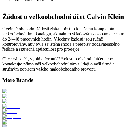
Žádost o velkoobchodní účet Calvin Klein
Ověřené obchodní žádosti získají přístup k našemu kompletnímu
velkoobchodnímu katalogu, aktuálním skladovým zásobám a cenám
do 24–48 pracovních hodin. Všechny žádosti jsou ručně
kontrolovány, aby byla zajištěna shoda s předpisy dodavatelského
řetězce a skutečná způsobilost pro prodejce.
Chcete-li začít, vyplňte formulář žádosti o obchodní účet nebo
kontaktujte přímo náš velkoobchodní tým s údaji o vaší firmě a
stručným popisem vašeho maloobchodního provozu.
More Brands