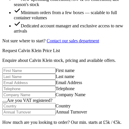
season's stock
Minimum orders from a few boxes — scalable to full
container volumes
Dedicated account manager and exclusive access to new
arrivals
Not sure where to start?
Contact our sales department
Request
Calvin Klein
Price List
Enquire about
Calvin Klein
stock, pricing and available offers.
First name
Last name
Email Address
Telephone
Company Name
Are you VAT registered?
Country
Annual Turnover
How much are you looking to order? Our min. starts at £5k / €5k.