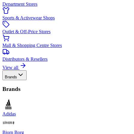
Department Stores
Sports & Activewear Shops
Outlet & Off-Price Stores
Mall & Shopping Centre Stores
Distributors & Resellers
View all
Brands
Brands
Adidas
Bjorn Borg