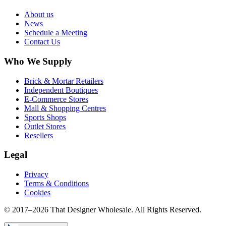
About us
News
Schedule a Meeting
Contact Us
Who We Supply
Brick & Mortar Retailers
Independent Boutiques
E-Commerce Stores
Mall & Shopping Centres
Sports Shops
Outlet Stores
Resellers
Legal
Privacy
Terms & Conditions
Cookies
© 2017–
2026
That Designer Wholesale. All Rights Reserved.