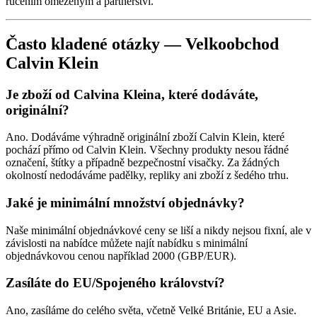
ručením omezeným a partnerství.
Často kladené otázky — Velkoobchod
Calvin Klein
Je zboží od Calvina Kleina, které dodáváte,
originální?
Ano. Dodáváme výhradně originální zboží Calvin Klein, které
pochází přímo od Calvin Klein. Všechny produkty nesou řádné
označení, štítky a případně bezpečnostní visačky. Za žádných
okolností nedodáváme padělky, repliky ani zboží z šedého trhu.
Jaké je minimální množství objednávky?
Naše minimální objednávkové ceny se liší a nikdy nejsou fixní, ale v
závislosti na nabídce můžete najít nabídku s minimální
objednávkovou cenou například 2000 (GBP/EUR).
Zasíláte do EU/Spojeného království?
Ano, zasíláme do celého světa, včetně Velké Británie, EU a Asie.